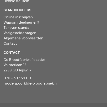
Bennie de Trein
STANDHOUDERS
Online inschrijven
Waarom deelnemen?
Tarieven stands
Veelgestelde vragen
Algemene Voorwaarden
Contact
CONTACT
De Broodfabriek (locatie)
Volmerlaan 12
2288 GD Rijswijk
070 – 307 59 00
modelspoor@de-broodfabriek.nl