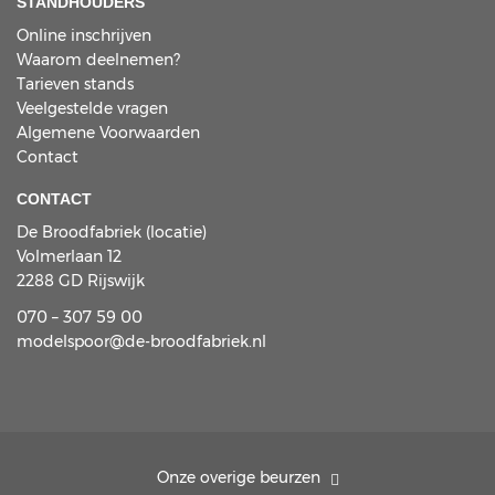
STANDHOUDERS
Online inschrijven
Waarom deelnemen?
Tarieven stands
Veelgestelde vragen
Algemene Voorwaarden
Contact
CONTACT
De Broodfabriek (locatie)
Volmerlaan 12
2288 GD Rijswijk
070 – 307 59 00
modelspoor@de-broodfabriek.nl
Onze overige beurzen