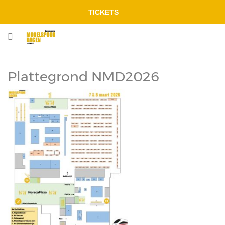
TICKETS
Plattegrond NMD2026